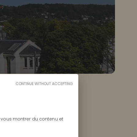
CONTINUE WITHOUT ACCEPTING
PLAN D'ACCÈS
et vous montrer du contenu et