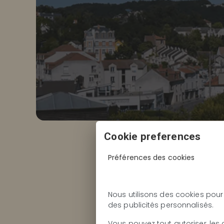
Cookie preferences
Préférences des cookies
OFFRE(S) DU MO
Nous utilisons des cookies pour
des publicités personnalisés.
VOS SOURCILS
Vous pouvez tout autoriser, les 