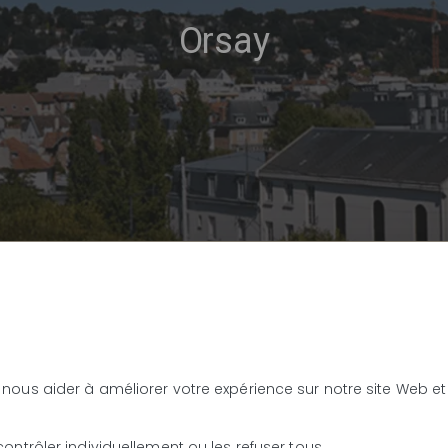
Orsay
MENT
1
 nous aider à améliorer votre expérience sur notre site Web 
contrôler individuellement ou les refuser tous.