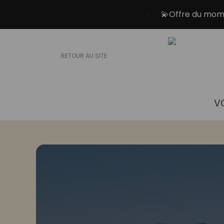
💫Offre du momen
RETOUR AU SITE
V